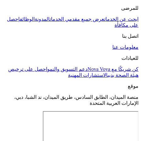
للمرضى
ابحث عن الخدمات
عرض جميع مقدمي الخدمات
المدونة
الوظائف
إحصل
على مكافأة
اتصل بنا
معلومات عنا
للعيادات
كن شريكًا مع Nova Voya
دعم التسويق والنمو
احصل على ترخيص
هيئة الصحة بدبي
الاستشارات المهنية
موقع
منصة الميدان، الطابق السادس، طريق الميدان، ند الشبا، دبي،
الإمارات العربية المتحدة