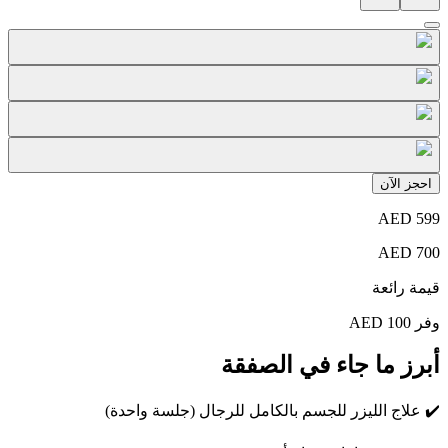
احجز الآن
AED
599
AED
700
قيمة رائعة
وفر
100
AED
أبرز ما جاء في الصفقة
✔️
علاج الليزر للجسم بالكامل للرجال (جلسة واحدة)