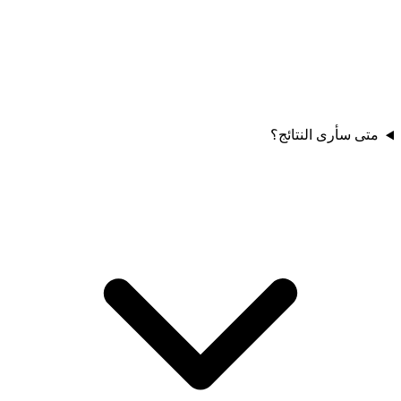
متى سأرى النتائج؟