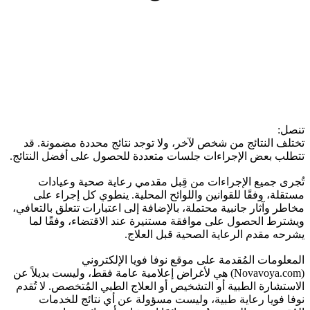
تنصل:
تختلف النتائج من شخص لآخر، ولا توجد نتائج محددة مضمونة. قد
تتطلب بعض الإجراءات جلسات متعددة للحصول على أفضل النتائج.
تُجرى جميع الإجراءات من قِبل مقدمي رعاية صحية وعيادات
مستقلة، وفقًا للقوانين واللوائح المحلية. ينطوي كل إجراء على
مخاطر وآثار جانبية محتملة، بالإضافة إلى اعتبارات تتعلق بالتعافي،
ويشترط الحصول على موافقة مستنيرة عند الاقتضاء، وفقًا لما
يشرحه مقدم الرعاية الصحية قبل العلاج.
المعلومات المُقدمة على موقع نوفا فويا الإلكتروني
(Novavoya.com) هي لأغراض إعلامية عامة فقط، وليست بديلاً عن
الاستشارة الطبية أو التشخيص أو العلاج الطبي المُتخصص. لا تُقدم
نوفا فويا رعاية طبية، وليست مسؤولة عن أي نتائج للخدمات