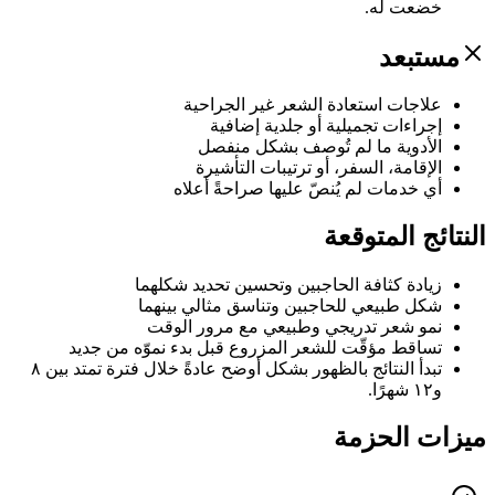
خضعت له.
مستبعد
علاجات استعادة الشعر غير الجراحية
إجراءات تجميلية أو جلدية إضافية
الأدوية ما لم تُوصف بشكل منفصل
الإقامة، السفر، أو ترتيبات التأشيرة
أي خدمات لم يُنصّ عليها صراحةً أعلاه
النتائج المتوقعة
زيادة كثافة الحاجبين وتحسين تحديد شكلهما
شكل طبيعي للحاجبين وتناسق مثالي بينهما
نمو شعر تدريجي وطبيعي مع مرور الوقت
تساقط مؤقّت للشعر المزروع قبل بدء نموّه من جديد
تبدأ النتائج بالظهور بشكل أوضح عادةً خلال فترة تمتد بين ٨
و١٢ شهرًا.
ميزات الحزمة