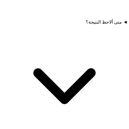
متى ألاحظ النتيجة؟