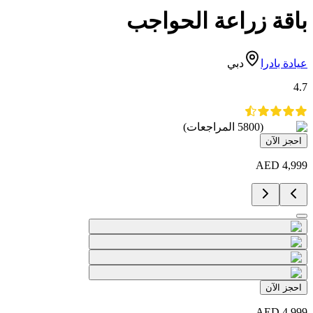
باقة زراعة الحواجب
عيادة بادرا
دبي
4.7
(
5800
المراجعات
)
احجز الآن
AED
4,999
احجز الآن
AED
4,999