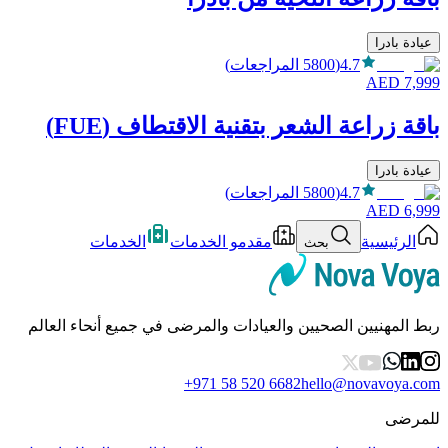
عيادة بادرا
4.7
(
5800
المراجعات
)
AED
7,999
باقة زراعة الشعر بتقنية الاقتطاف (FUE)
عيادة بادرا
4.7
(
5800
المراجعات
)
AED
6,999
الرئيسية
مقدمو الخدمات
الخدمات
بحث
ربط المهنيين الصحيين والعيادات والمرضى في جميع أنحاء العالم
+971 58 520 6682
hello@novavoya.com
للمرضى