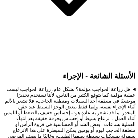
الأسئلة الشائعة - الإجراء
هل زراعة الحواجب مؤلمة؟ بشكل عام، زراعة الحواجب ليست
عملية مؤلمة كما يتوقع الكثير من الناس، لأننا نستخدم تخديرًا
موضعيًا في منطقة أخذ البصيلات ومنطقة الحاجب، فلا تشعر بالألم
أثناء الإجراء نفسه، وإنما فقط ببعض الوخز البسيط عند حقن
المخدر. ما قد تشعر به عادة هو: - إحساس خفيف بالضغط أو اللمس
أثناء العمل - انزعاج بسيط أو إحساس بحرقة خفيفة بعد انتهاء
العملية بساعات - بعض الشد أو الحساسية في فروة الرأس أو
منطقة الحاجب ليوم أو يومين يمكن السيطرة على هذا الانزعاج
بسهولة بمسكنات بسيطة يصفها الطبيب، وغالبًا ما يصف المرضى