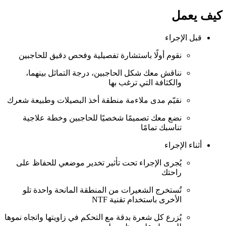
كيف يعمل
قبل الإجراء
نقوم أولًا باستشارة تفصيلية وفحص دقيق للحاجبين
نناقش معك شكل الحاجبين، درجة التماثل بينهما،
والكثافة التي ترغب بها
نقيّم مدى ملاءمة منطقة أخذ البصيلات وطبيعة شعرك
نضع معك تصميمًا شخصيًا للحاجبين وخطة علاجية
تناسبك تمامًا
أثناء الإجراء
يُجرى الإجراء تحت تأثير تخدير موضعي للحفاظ على
راحتك
تُستخرج الشعيرات من المنطقة المانحة واحدة تلو
الأخرى باستخدام تقنية NTF
يُزرع كل شعرة بدقة مع التحكم في زاويتها واتجاه نموها