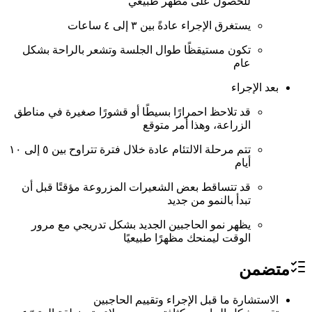
للحصول على مظهر طبيعي
يستغرق الإجراء عادةً بين ٣ إلى ٤ ساعات
تكون مستيقظًا طوال الجلسة وتشعر بالراحة بشكل
عام
بعد الإجراء
قد تلاحظ احمرارًا بسيطًا أو قشورًا صغيرة في مناطق
الزراعة، وهذا أمر متوقع
تتم مرحلة الالتئام عادة خلال فترة تتراوح بين ٥ إلى ١٠
أيام
قد تتساقط بعض الشعيرات المزروعة مؤقتًا قبل أن
تبدأ بالنمو من جديد
يظهر نمو الحاجبين الجديد بشكل تدريجي مع مرور
الوقت ليمنحك مظهرًا طبيعيًا
متضمن
الاستشارة ما قبل الإجراء وتقييم الحاجبين