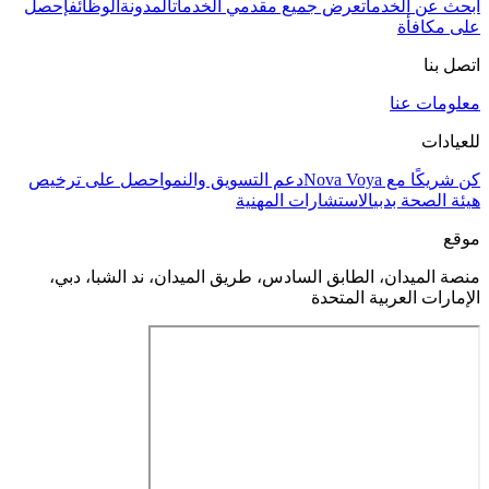
ابحث عن الخدمات
عرض جميع مقدمي الخدمات
المدونة
الوظائف
إحصل
على مكافأة
اتصل بنا
معلومات عنا
للعيادات
كن شريكًا مع Nova Voya
دعم التسويق والنمو
احصل على ترخيص
هيئة الصحة بدبي
الاستشارات المهنية
موقع
منصة الميدان، الطابق السادس، طريق الميدان، ند الشبا، دبي،
الإمارات العربية المتحدة