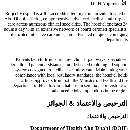
DOH Approved
Burjeel Hospital is a JCI-accredited tertiary care provider located in
Abu Dhabi, offering comprehensive advanced medical and surgical
care across numerous clinical specialties. The hospital operates 24
hours a day with an extensive network of board-certified specialists,
dedicated intensive care units, and advanced diagnostic imaging
departments.
Patients benefit from structured clinical pathways, specialized
international patient assistance, and dedicated multilingual support
systems designed to facilitate seamless care. Maintaining strict
compliance with local regulatory standards, the hospital holds
official approvals from both the Ministry of Health and the
Department of Health Abu Dhabi, representing a cornerstone of
advanced clinical operations in the region.
الترخيص والاعتماد
&
الجوائز
الترخيص والاعتماد
Department of Health Abu Dhabi (DOH)