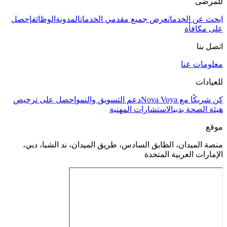
للمرضى
ابحث عن الخدمات
عرض جميع مقدمي الخدمات
المدونة
الوظائف
إحصل
على مكافأة
اتصل بنا
معلومات عنا
للعيادات
كن شريكًا مع Nova Voya
دعم التسويق والنمو
احصل على ترخيص
هيئة الصحة بدبي
الاستشارات المهنية
موقع
منصة الميدان، الطابق السادس، طريق الميدان، ند الشبا، دبي،
الإمارات العربية المتحدة