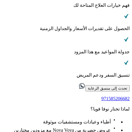
فهم خيارات العلاج المتاحة لك
الحصول على تقديرات الأسعار والجداول الزمنية
جدولة المواعيد مع هذا المزود
تنسيق السفر ودعم المريض
تحدث إلى منسق الرعاية
971585206682
لماذا تختار نوفا فويا؟
أطباء وعيادات ومستشفيات موثوقة
عروض حصرية من Nova Voya مع مزودين مختارين