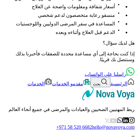
أسعار شفافة ومعلومات واضحة عن العلاج
منسقو رعاية متخصصون لدعم شخصي
المساعدة في سفر المرضى الدوليين واللوجستيات
الدعم قبل العلاج وأثناءه وبعده
هل لديك سؤال؟
إذا كنت بحاجة إلى أي مساعدة محددة للصفقات فأخبرنا بذلك
وسنتصل بك قريبًا.
راسلنا على الواتساب
الرئيسية
مقدمو الخدمات
الخدمات
بحث
ربط المهنيين الصحيين والعيادات والمرضى في جميع أنحاء العالم
+971 58 520 6682
hello@novavoya.com