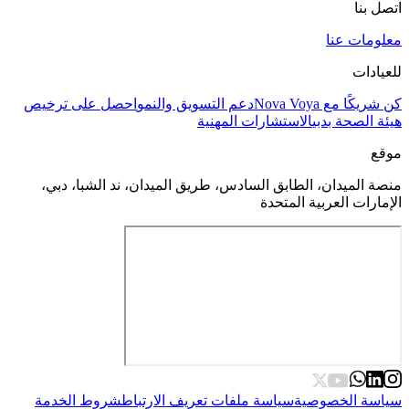
اتصل بنا
معلومات عنا
للعيادات
كن شريكًا مع Nova Voya
دعم التسويق والنمو
احصل على ترخيص
هيئة الصحة بدبي
الاستشارات المهنية
موقع
منصة الميدان، الطابق السادس، طريق الميدان، ند الشبا، دبي،
الإمارات العربية المتحدة
سياسة الخصوصية
سياسة ملفات تعريف الارتباط
شروط الخدمة