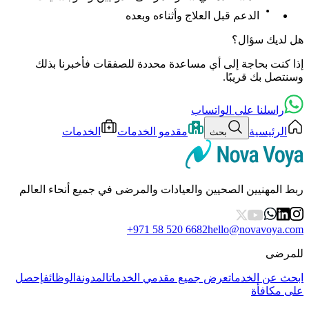
الدعم قبل العلاج وأثناءه وبعده
هل لديك سؤال؟
إذا كنت بحاجة إلى أي مساعدة محددة للصفقات فأخبرنا بذلك
وسنتصل بك قريبًا.
راسلنا على الواتساب
الرئيسية
مقدمو الخدمات
الخدمات
بحث
ربط المهنيين الصحيين والعيادات والمرضى في جميع أنحاء العالم
+971 58 520 6682
hello@novavoya.com
للمرضى
ابحث عن الخدمات
عرض جميع مقدمي الخدمات
المدونة
الوظائف
إحصل
على مكافأة