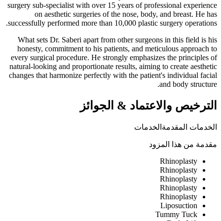
surgery sub-specialist with over 15 years of professional experience
on aesthetic surgeries of the nose, body, and breast. He has
successfully performed more than 10,000 plastic surgery operations.
What sets Dr. Saberi apart from other surgeons in this field is his
honesty, commitment to his patients, and meticulous approach to
every surgical procedure. He strongly emphasizes the principles of
natural-looking and proportionate results, aiming to create aesthetic
changes that harmonize perfectly with the patient's individual facial
and body structure.
الترخيص والاعتماد
&
الجوائز
الخدمات المقدمة
الخدمات
مقدمة من هذا المزود
Rhinoplasty
Rhinoplasty
Rhinoplasty
Rhinoplasty
Rhinoplasty
Liposuction
Tummy Tuck