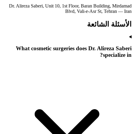
Dr. Alireza Saberi, Unit 10, 1st Floor, Baran Building, Mirdamad
Blvd, Vali-e-Asr St, Tehran — Iran
الأسئلة الشائعة
What cosmetic surgeries does Dr. Alireza Saberi
specialize in?