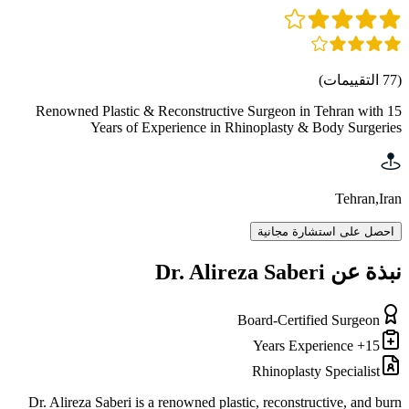
(
77
التقييمات
)
Renowned Plastic & Reconstructive Surgeon in Tehran with 15
Years of Experience in Rhinoplasty & Body Surgeries
Tehran
,
Iran
احصل على استشارة مجانية
نبذة عن Dr. Alireza Saberi
Board-Certified Surgeon
15+ Years Experience
Rhinoplasty Specialist
Dr. Alireza Saberi is a renowned plastic, reconstructive, and burn