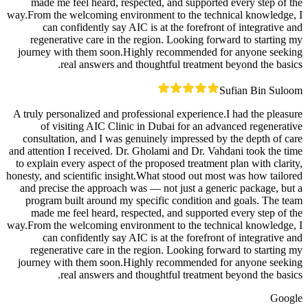
made me feel heard, respected, and supported every step of the
way.From the welcoming environment to the technical knowledge, I
can confidently say AIC is at the forefront of integrative and
regenerative care in the region. Looking forward to starting my
journey with them soon.Highly recommended for anyone seeking
real answers and thoughtful treatment beyond the basics.
Sufian Bin Suloom
A truly personalized and professional experience.I had the pleasure
of visiting AIC Clinic in Dubai for an advanced regenerative
consultation, and I was genuinely impressed by the depth of care
and attention I received. Dr. Gholami and Dr. Vahdani took the time
to explain every aspect of the proposed treatment plan with clarity,
honesty, and scientific insight.What stood out most was how tailored
and precise the approach was — not just a generic package, but a
program built around my specific condition and goals. The team
made me feel heard, respected, and supported every step of the
way.From the welcoming environment to the technical knowledge, I
can confidently say AIC is at the forefront of integrative and
regenerative care in the region. Looking forward to starting my
journey with them soon.Highly recommended for anyone seeking
real answers and thoughtful treatment beyond the basics.
Google