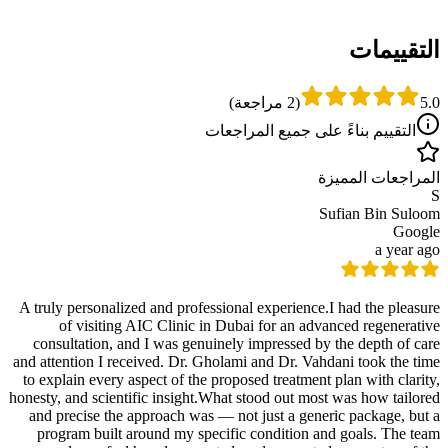
التقييمات
5.0
(
2 مراجعة
)
التقييم بناءً على جميع المراجعات
المراجعات المميزة
S
Sufian Bin Suloom
Google
a year ago
A truly personalized and professional experience.I had the pleasure
of visiting AIC Clinic in Dubai for an advanced regenerative
consultation, and I was genuinely impressed by the depth of care
and attention I received. Dr. Gholami and Dr. Vahdani took the time
to explain every aspect of the proposed treatment plan with clarity,
honesty, and scientific insight.What stood out most was how tailored
and precise the approach was — not just a generic package, but a
program built around my specific condition and goals. The team