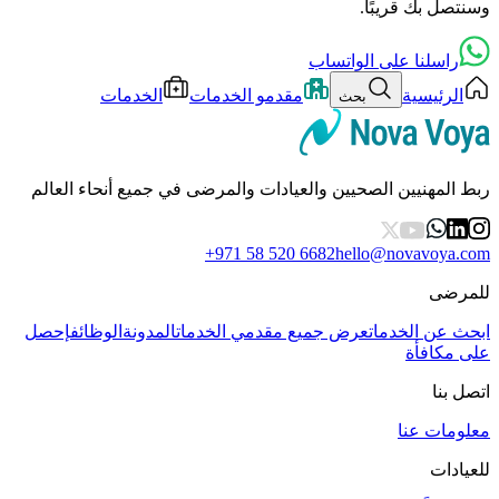
وسنتصل بك قريبًا.
راسلنا على الواتساب
الرئيسية
مقدمو الخدمات
الخدمات
بحث
ربط المهنيين الصحيين والعيادات والمرضى في جميع أنحاء العالم
+971 58 520 6682
hello@novavoya.com
للمرضى
ابحث عن الخدمات
عرض جميع مقدمي الخدمات
المدونة
الوظائف
إحصل
على مكافأة
اتصل بنا
معلومات عنا
للعيادات