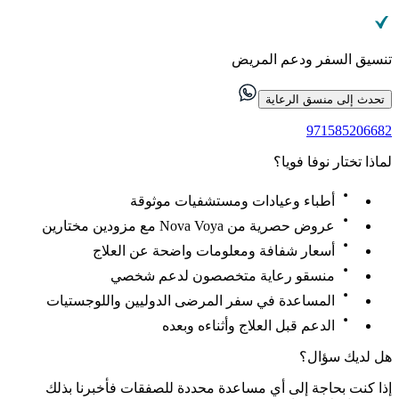
تنسيق السفر ودعم المريض
تحدث إلى منسق الرعاية
971585206682
لماذا تختار نوفا فويا؟
أطباء وعيادات ومستشفيات موثوقة
عروض حصرية من Nova Voya مع مزودين مختارين
أسعار شفافة ومعلومات واضحة عن العلاج
منسقو رعاية متخصصون لدعم شخصي
المساعدة في سفر المرضى الدوليين واللوجستيات
الدعم قبل العلاج وأثناءه وبعده
هل لديك سؤال؟
إذا كنت بحاجة إلى أي مساعدة محددة للصفقات فأخبرنا بذلك