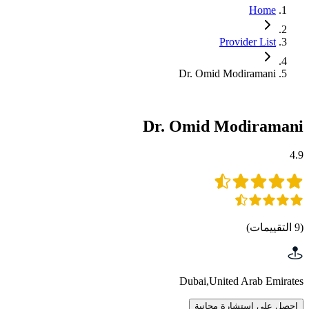
Home
Provider List
Dr. Omid Modiramani
Dr. Omid Modiramani
4.9
(
9
التقييمات
)
Dubai
,
United Arab Emirates
احصل على استشارة مجانية