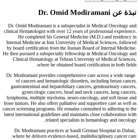
نبذة عن Dr. Omid Modiramani
Dr. Omid Modiramani is a subspecialist in Medical Oncology and
clinical Hematologist with over 12 years of professional experience.
He completed his General Medicine (M.D.) and residency in
Internal Medicine at Iran University of Medical Sciences, followed
by board certification from the Iranian Board of Internal Medicine.
He then pursued a subspecialty fellowship in Medical Oncology and
Clinical Hematology at Tehran University of Medical Sciences,
where he obtained board certification in both fields.
Dr. Modiramani provides comprehensive care across a wide range
of cancers and hematologic disorders, including breast cancer,
gastrointestinal and hepatobiliary cancers, genitourinary cancers,
gynecologic cancers, head and neck cancers, lung cancers,
lymphoma, multiple myeloma, neuro-oncology, and soft tissue and
bone tumors. He also offers palliative and supportive care as well as
cancer screening programs. He remains committed to adhering to the
latest international guidelines and maintains close collaboration with
related specialists in hematology and oncology.
Dr. Modiramani practices at Saudi German Hospital in Dubai,
where he delivers evidence-based, multidisciplinary cancer care.