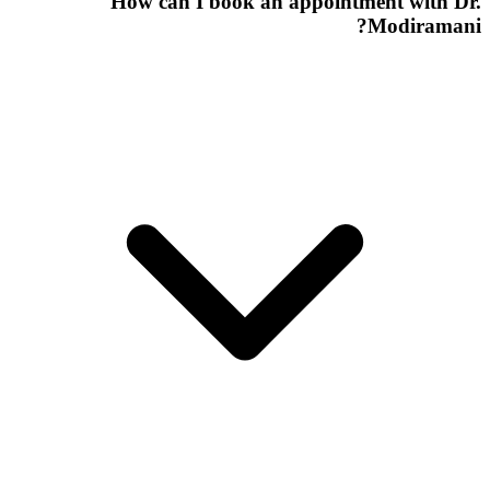
How can I book an appointment with Dr.
Modiramani?