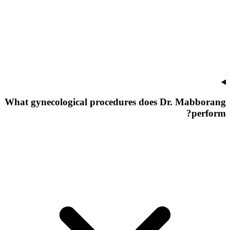
What gynecological procedures does Dr. Mabborang
perform?