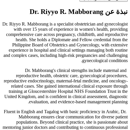
نبذة عن Dr. Riyyo R. Mabborang
Dr. Riyyo R. Mabborang is a specialist obstetrician and gynecologist
with over 15 years of experience in women's health, providing
comprehensive care across pregnancy, childbirth, and reproductive
health. She holds a Diplomate and Fellow credential from the
Philippine Board of Obstetrics and Gynecology, with extensive
experience in hospital and clinical settings managing both routine
and complex cases, including high-risk pregnancies and challenging
gynecological conditions.
Dr. Mabborang's clinical strengths include maternal and
reproductive health, obstetric care, gynecological procedures,
reproductive endocrinology, maternal-fetal medicine, and oncology-
related cases. She gained international clinical exposure through
training at Gloucestershire Hospital NHS Foundation Trust in the
United Kingdom, and is confident in clinical assessment, diagnostic
evaluation, and evidence-based management planning.
Fluent in English and Tagalog with basic proficiency in Arabic, Dr.
Mabborang ensures clear communication for diverse patient
populations. Beyond clinical practice, she is passionate about
mentoring junior doctors and contributing to continuous professional