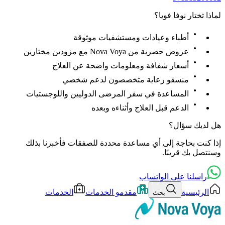
لماذا تختار نوفا فويا؟
أطباء وعيادات ومستشفيات موثوقة
عروض حصرية من Nova Voya مع مزودين مختارين
أسعار شفافة ومعلومات واضحة عن العلاج
منسقو رعاية متخصصون لدعم شخصي
المساعدة في سفر المرضى الدوليين واللوجستيات
الدعم قبل العلاج وأثناءه وبعده
هل لديك سؤال؟
إذا كنت بحاجة إلى أي مساعدة محددة للصفقات فأخبرنا بذلك
وسنتصل بك قريبًا.
راسلنا على الواتساب
الرئيسية
مقدمو الخدمات
الخدمات
بحث