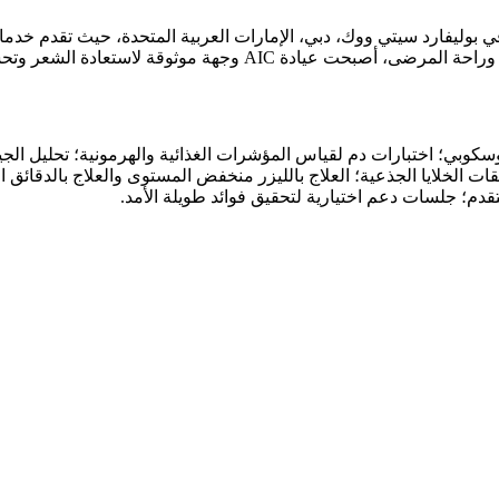
يزًا متعدد التخصصات تقع في بوليفارد سيتي ووك، دبي، الإمارات العربية المتحدة،
وثوقة لاستعادة الشعر وتحسين الجمال في دبي.
وسكوبي؛ اختبارات دم لقياس المؤشرات الغذائية والهرمونية؛ تحليل ال
تقات الخلايا الجذعية؛ العلاج بالليزر منخفض المستوى والعلاج بالدقائق
تقدم؛ جلسات دعم اختيارية لتحقيق فوائد طويلة الأمد.