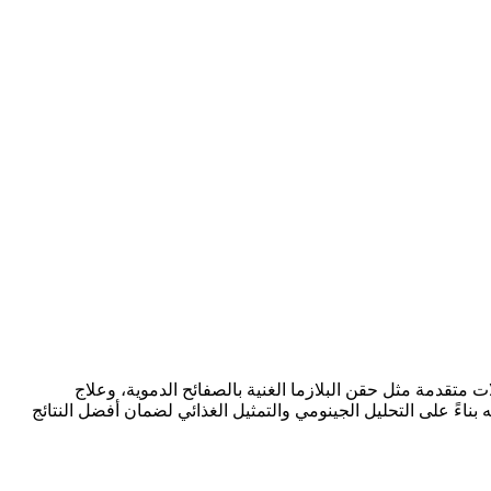
ات متقدمة مثل حقن البلازما الغنية بالصفائح الدموية، وعلاج
اءً على التحليل الجينومي والتمثيل الغذائي لضمان أفضل النتائج