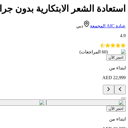
استعادة الشعر الابتكارية بدون جرا
عيادة AIC المجمعة
دبي
4.9
(
60
المراجعات
)
احجز الآن
ابتداء من
AED
22,999
احجز الآن
ابتداء من