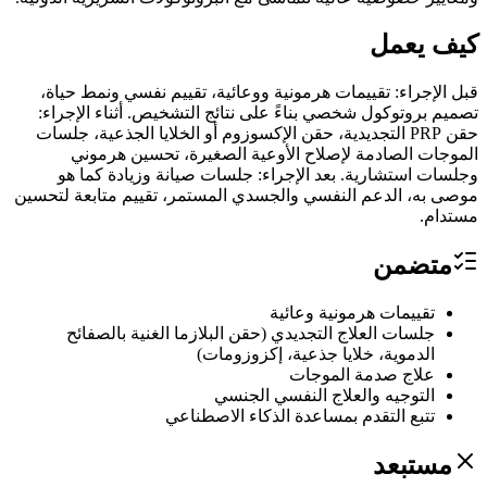
كيف يعمل
قبل الإجراء: تقييمات هرمونية ووعائية، تقييم نفسي ونمط حياة،
تصميم بروتوكول شخصي بناءً على نتائج التشخيص. أثناء الإجراء:
حقن PRP التجديدية، حقن الإكسوزوم أو الخلايا الجذعية، جلسات
الموجات الصادمة لإصلاح الأوعية الصغيرة، تحسين هرموني
وجلسات استشارية. بعد الإجراء: جلسات صيانة وزيادة كما هو
موصى به، الدعم النفسي والجسدي المستمر، تقييم متابعة لتحسين
مستدام.
متضمن
تقييمات هرمونية وعائية
جلسات العلاج التجديدي (حقن البلازما الغنية بالصفائح
الدموية، خلايا جذعية، إكزوزومات)
علاج صدمة الموجات
التوجيه والعلاج النفسي الجنسي
تتبع التقدم بمساعدة الذكاء الاصطناعي
مستبعد