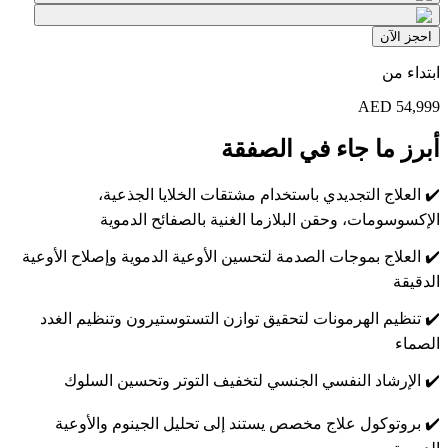
احجز الآن
ابتداء من
AED
54,999
أبرز ما جاء في الصفقة
✔️
العلاج التجديدي باستخدام مشتقات الخلايا الجذعية،
الإكسوسومات، وحقن البلازما الغنية بالصفائح الدموية
✔️
العلاج بموجات الصدمة لتحسين الأوعية الدموية وإصلاح الأوعية
الدقيقة
✔️
تنظيم الهرمونات لتحقيق توازن التستوستيرون وتنظيم الغدد
الصماء
✔️
الإرشاد النفسي الجنسي لتخفيف التوتر وتحسين السلوك
✔️
بروتوكول علاج مخصص يستند إلى تحليل الجينوم والأوعية