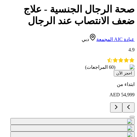
صحة الرجال الجنسية - علاج
ضعف الانتصاب عند الرجال
عيادة AIC المجمعة
دبي
4.9
(
60
المراجعات
)
احجز الآن
ابتداء من
AED
54,999