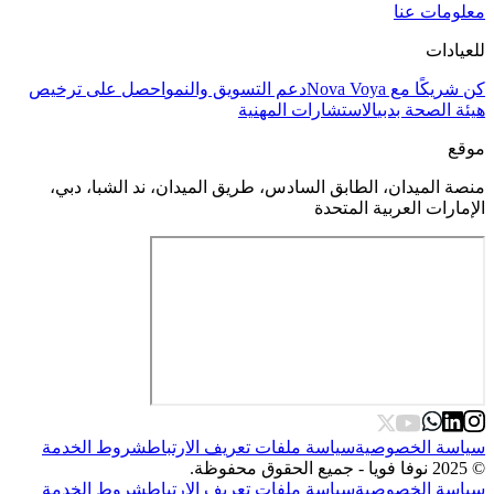
معلومات عنا
للعيادات
كن شريكًا مع Nova Voya
دعم التسويق والنمو
احصل على ترخيص
هيئة الصحة بدبي
الاستشارات المهنية
موقع
منصة الميدان، الطابق السادس، طريق الميدان، ند الشبا، دبي،
الإمارات العربية المتحدة
سياسة الخصوصية
سياسة ملفات تعريف الارتباط
شروط الخدمة
© 2025 نوفا فويا - جميع الحقوق محفوظة.
سياسة الخصوصية
سياسة ملفات تعريف الارتباط
شروط الخدمة