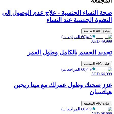
المجمعة
صحة النساء الجنسية - علاج عدم الوصول إلى
النشوة الجنسية عند النساء
عيادة AIC المجمعة
4.9
(
60
المراجعات
)
AED
49,999
تجديد الجسم بالكامل وطول العمر
عيادة AIC المجمعة
4.9
(
60
المراجعات
)
AED
64,999
عزز صحتك وطول عمرلك مع ميتا ريجين
هيلثسبان
عيادة AIC المجمعة
4.9
(
60
المراجعات
)
AED
98,999