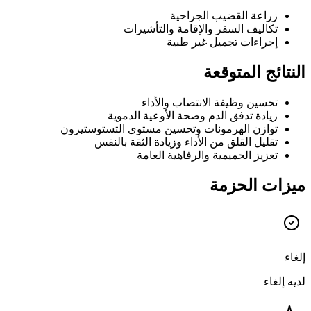
زراعة القضيب الجراحية
تكاليف السفر والإقامة والتأشيرات
إجراءات تجميل غير طبية
النتائج المتوقعة
تحسين وظيفة الانتصاب والأداء
زيادة تدفق الدم وصحة الأوعية الدموية
توازن الهرمونات وتحسين مستوى التستوستيرون
تقليل القلق من الأداء وزيادة الثقة بالنفس
تعزيز الحميمية والرفاهية العامة
ميزات الحزمة
إلغاء
لديه إلغاء